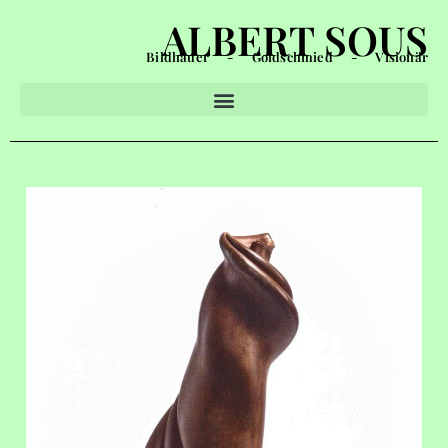
ALBERT SOUS
Bildhauer - Goldschmied - Visionär